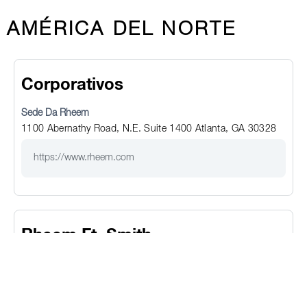
AMÉRICA DEL NORTE
Corporativos
Sede Da Rheem
1100 Abernathy Road, N.E. Suite 1400 Atlanta, GA 30328
https://www.rheem.com
Rheem Ft. Smith
Aquecimento & Resfriamento
5600 Old Greenwood Road Fort Smith, Arkansas 72903